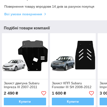
Повернення товару впродовж 14 днів за рахунок покупця
Всі умови повернення
Подібні товари компанії
Захист двигуна Subaru
Захист КПП Subaru
Захи
Impreza III 2007-2011
Forester III SH 2008-2012
Impr
2 490
1 600
3 0
₴
₴
Купити
Купити