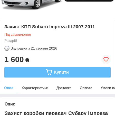
Захист КПП Subaru Impreza III 2007-2011
Під замовлення
Роздріб
Відправка з
21 серпня 2026
1 600
₴
Купити
Опис
Характеристики
Доставка
Оплата
Умови п
Опис
Захист коробки передач Субару Імпреза