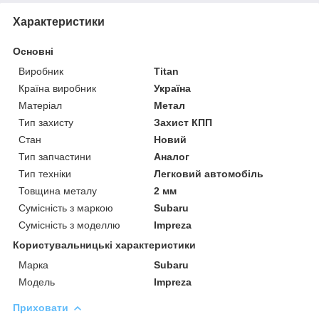
Характеристики
Основні
Виробник
Titan
Країна виробник
Україна
Матеріал
Метал
Тип захисту
Захист КПП
Стан
Новий
Тип запчастини
Аналог
Тип техніки
Легковий автомобіль
Товщина металу
2 мм
Сумісність з маркою
Subaru
Сумісність з моделлю
Impreza
Користувальницькі характеристики
Марка
Subaru
Модель
Impreza
Приховати