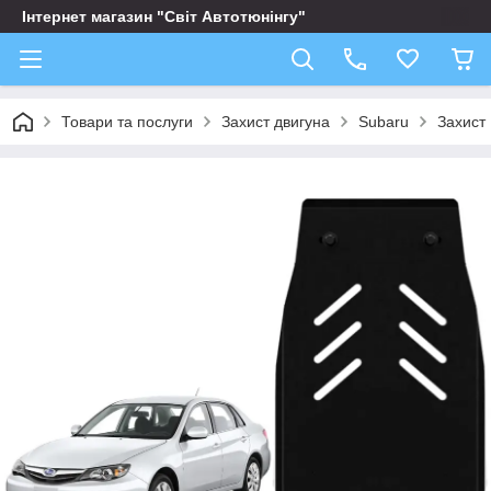
Інтернет магазин "Світ Автотюнінгу"
Товари та послуги
Захист двигуна
Subaru
Захист 