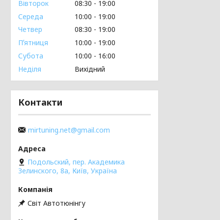
Вівторок
08:30
19:00
Середа
10:00
19:00
Четвер
08:30
19:00
Пʼятниця
10:00
19:00
Субота
10:00
16:00
Неділя
Вихідний
Контакти
mirtuning.net@gmail.com
Подольский, пер. Академика
Зелинского, 8а, Київ, Україна
Світ Автотюнінгу