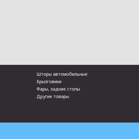
Шторы автомобильные
Брызговики
Фары, задние стопы
Другие товары