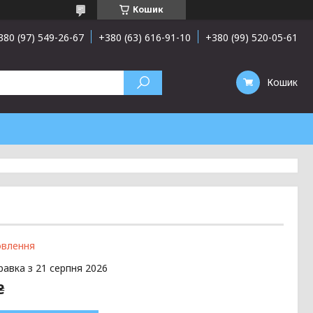
Кошик
380 (97) 549-26-67
+380 (63) 616-91-10
+380 (99) 520-05-61
Кошик
овлення
равка з 21 серпня 2026
₴