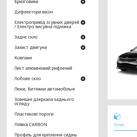
Бризговики
Дефлектори вікон
Електропривід зсувних дверей
/ Електро висувна підніжка
Заднє скло
Захист двигуна
Ковпаки
Лист алюмінієвий рифлений
Лобове скло
Люки, Витяжки автомобільні
Зовнішні дзеркала заднього
огляду
Пластикові пороги
Плівка CARBON
Опис
Профіль для кріплення сидінь