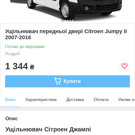
Ущільнювач передньої двері Citroen Jumpy II
2007-2016
Готово до відправки
Роздріб
1 344
₴
Купити
Опис
Характеристики
Доставка
Оплата
Умови п
Опис
Ущільнювач Сітроен Джампі