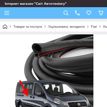
Інтернет магазин "Світ Автотюнінгу"
Товари та послуги
Ущільнювачі, молдинги
Fiat
Ущ