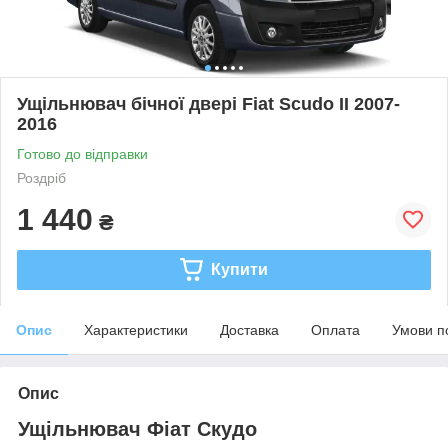
Ущільнювач бічної двері Fiat Scudo II 2007-
2016
Готово до відправки
Роздріб
1 440
₴
Купити
Опис
Характеристики
Доставка
Оплата
Умови п
Опис
Ущільнювач Фіат Скудо