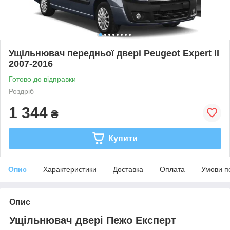
Ущільнювач передньої двері Peugeot Expert II
2007-2016
Готово до відправки
Роздріб
1 344
₴
Купити
Опис
Характеристики
Доставка
Оплата
Умови п
Опис
Ущільнювач двері Пежо Експерт