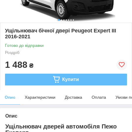
Ущільнювач бічної двері Peugeot Expert III
2016-2021
Готово до відправки
Роздріб
1 488
₴
Купити
Опис
Характеристики
Доставка
Оплата
Умови п
Опис
Ущільнювач дверей автомобіля Пежо