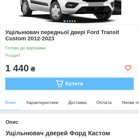
Ущільнювач передньої двері Ford Transit
Custom 2012-2023
Готово до відправки
Роздріб
1 440
₴
Купити
Опис
Характеристики
Доставка
Оплата
Умови п
Опис
Ущільнювач дверей Форд Кастом