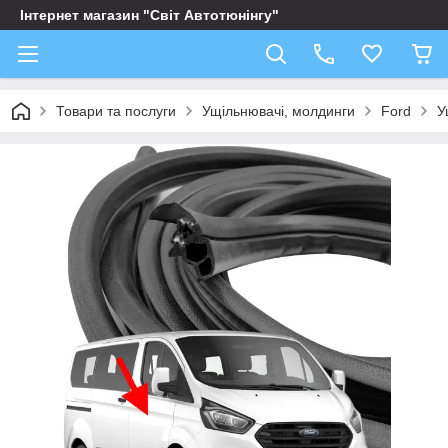
Інтернет магазин "Світ Автотюнінгу"
Товари та послуги
Ущільнювачі, молдинги
Ford
У