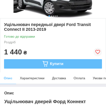
Ущільнювач передньої двері Ford Transit
Connect ІІ 2013-2019
Готово до відправки
Роздріб
1 440
₴
Купити
Опис
Характеристики
Доставка
Оплата
Умови п
Опис
Ущільнювач дверей Форд Коннект