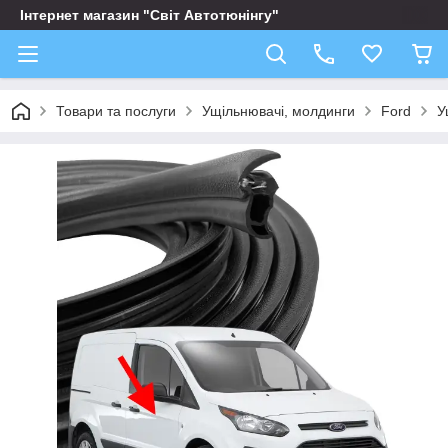
Інтернет магазин "Світ Автотюнінгу"
Товари та послуги
Ущільнювачі, молдинги
Ford
У