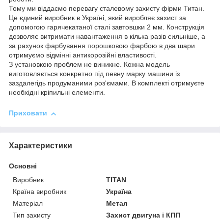
Тому ми віддаємо перевагу сталевому захисту фірми Титан.
Це єдиний виробник в Україні, який виробляє захист за
допомогою гарячекатаної сталі завтовшки 2 мм. Конструкція
дозволяє витримати навантаження в кілька разів сильніше, а
за рахунок фарбування порошковою фарбою в два шари
отримуємо відмінні антикорозійні властивості.
З установкою проблем не виникне. Кожна модель
виготовляється конкретно під певну марку машини із
заздалегідь продуманими роз'ємами. В комплекті отримуєте
необхідні кріпильні елементи.
Приховати
Характеристики
Основні
Виробник
TITAN
Країна виробник
Україна
Матеріал
Метал
Тип захисту
Захист двигуна і КПП