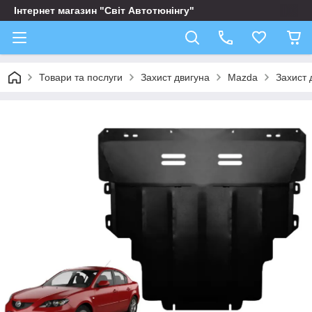
Інтернет магазин "Світ Автотюнінгу"
Товари та послуги
Захист двигуна
Mazda
Захист 