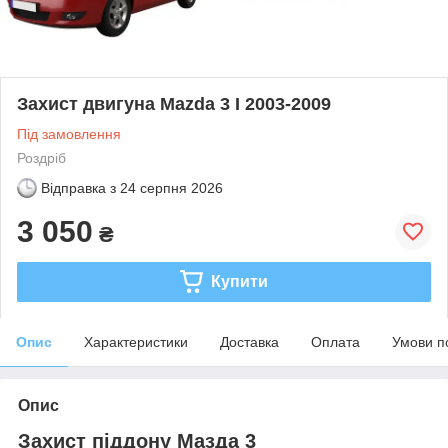
Захист двигуна Mazda 3 I 2003-2009
Під замовлення
Роздріб
Відправка з
24 серпня 2026
3 050
₴
Купити
Опис
Характеристики
Доставка
Оплата
Умови п
Опис
Захист піддону Мазда 3