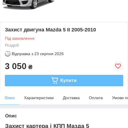
Захист двигуна Mazda 5 II 2005-2010
Під замовлення
Роздріб
Відправка з
23 серпня 2026
3 050
₴
Купити
Опис
Характеристики
Доставка
Оплата
Умови п
Опис
Захист картера і КПП Мазда 5