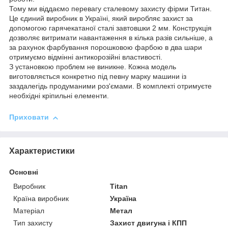
Тому ми віддаємо перевагу сталевому захисту фірми Титан.
Це єдиний виробник в Україні, який виробляє захист за
допомогою гарячекатаної сталі завтовшки 2 мм. Конструкція
дозволяє витримати навантаження в кілька разів сильніше, а
за рахунок фарбування порошковою фарбою в два шари
отримуємо відмінні антикорозійні властивості.
З установкою проблем не виникне. Кожна модель
виготовляється конкретно під певну марку машини із
заздалегідь продуманими роз'ємами. В комплекті отримуєте
необхідні кріпильні елементи.
Приховати
Характеристики
Основні
Виробник
Titan
Країна виробник
Україна
Матеріал
Метал
Тип захисту
Захист двигуна і КПП