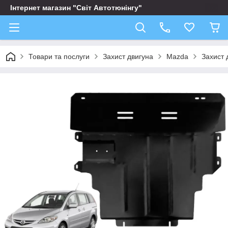
Інтернет магазин "Світ Автотюнінгу"
Товари та послуги
Захист двигуна
Mazda
Захист 