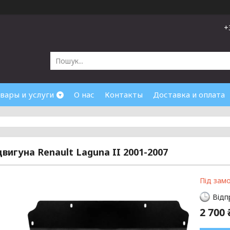
+
вары и услуги
О нас
Контакты
Доставка и оплата
двигуна Renault Laguna II 2001-2007
Під зам
Відп
2 700 