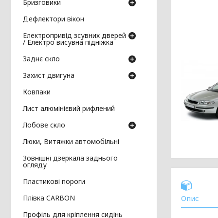
Бризговики
Дефлектори вікон
Електропривід зсувних дверей
/ Електро висувна підніжка
Заднє скло
Захист двигуна
Ковпаки
Лист алюмінієвий рифлений
Лобове скло
Люки, Витяжки автомобільні
Зовнішні дзеркала заднього
огляду
Пластикові пороги
Плівка CARBON
Опис
Профіль для кріплення сидінь