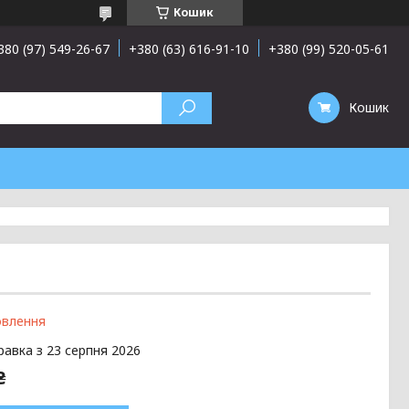
Кошик
380 (97) 549-26-67
+380 (63) 616-91-10
+380 (99) 520-05-61
Кошик
овлення
равка з 23 серпня 2026
₴