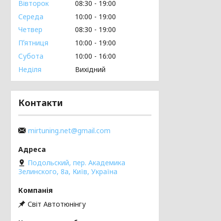
Вівторок
08:30
19:00
Середа
10:00
19:00
Четвер
08:30
19:00
Пʼятниця
10:00
19:00
Субота
10:00
16:00
Неділя
Вихідний
Контакти
mirtuning.net@gmail.com
Подольский, пер. Академика
Зелинского, 8а, Київ, Україна
Світ Автотюнінгу