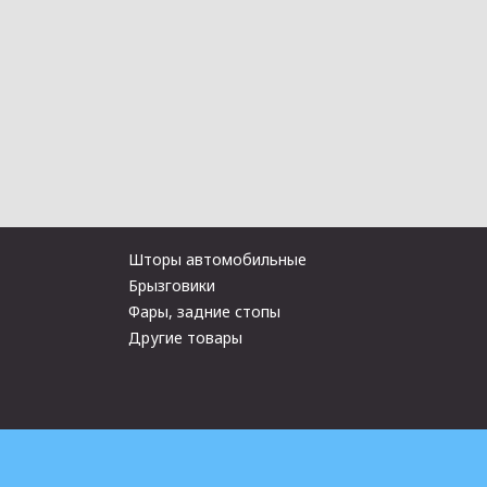
Шторы автомобильные
Брызговики
Фары, задние стопы
Другие товары