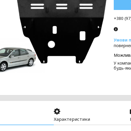
+380 (97
поверне
У компан
будь-як
Характеристики