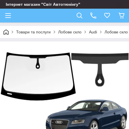
Інтернет магазин "Світ Автотюнінгу"
Товари та послуги
Лобове скло
Audi
Лобове скло