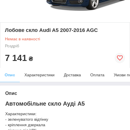
Лобове скло Audi A5 2007-2016 AGC
Немає в наявності
Роздріб
7 141
₴
Опис
Характеристики
Доставка
Оплата
Умови п
Опис
Автомобільне скло Ауді А5
Характеристики:
- зеленуватого відтінку
- кріплення дзеркала