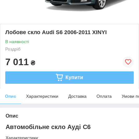
Лобове скло Audi S6 2006-2011 XINYI
В наявності
Роздріб
7 011
₴
Купити
Опис
Характеристики
Доставка
Оплата
Умови п
Опис
Автомобільне скло Ауді С6
Характеристики: