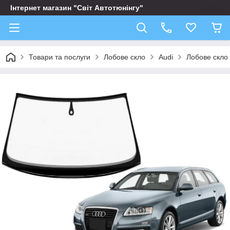
Інтернет магазин "Світ Автотюнінгу"
Товари та послуги
Лобове скло
Audi
Лобове скло 