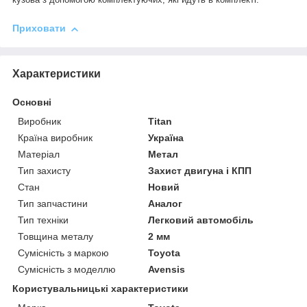
Приховати
Характеристики
Основні
Виробник
Titan
Країна виробник
Україна
Матеріал
Метал
Тип захисту
Захист двигуна і КПП
Стан
Новий
Тип запчастини
Аналог
Тип техніки
Легковий автомобіль
Товщина металу
2 мм
Сумісність з маркою
Toyota
Сумісність з моделлю
Avensis
Користувальницькі характеристики