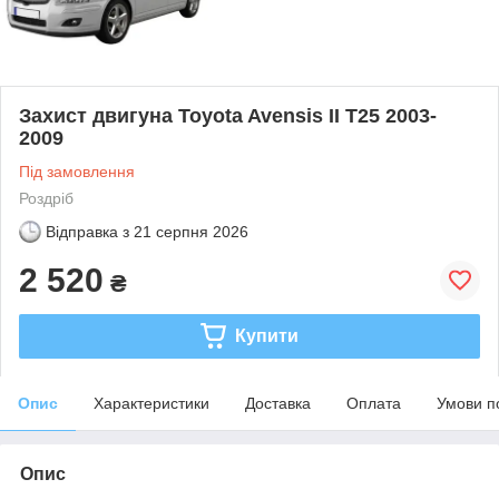
Захист двигуна Toyota Avensis II T25 2003-
2009
Під замовлення
Роздріб
Відправка з
21 серпня 2026
2 520
₴
Купити
Опис
Характеристики
Доставка
Оплата
Умови п
Опис