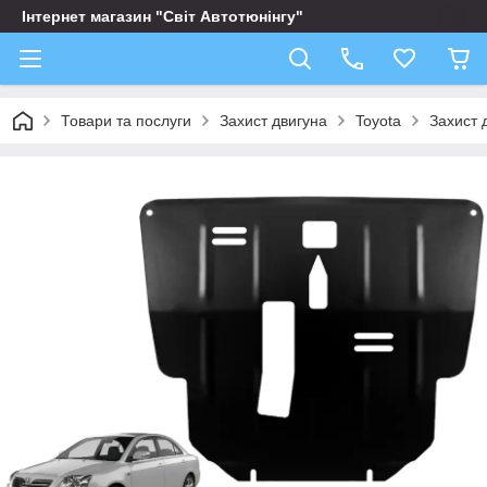
Інтернет магазин "Світ Автотюнінгу"
Товари та послуги
Захист двигуна
Toyota
Захист 