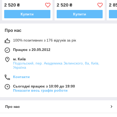
2 520
2 520
2 8
₴
₴
Купити
Купити
Про нас
100% позитивних з 176 відгуків за рік
Працює з 20.05.2012
м. Київ
Подольский, пер. Академика Зелинского, 8а, Київ,
Україна
Контакти
Сьогодні працює з 10:00 до 19:00
Показати весь графік роботи
Про нас