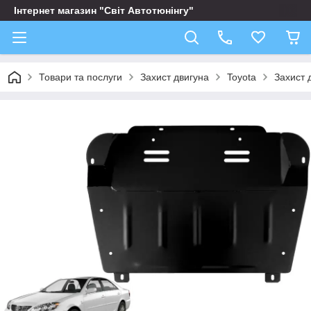
Інтернет магазин "Світ Автотюнінгу"
Товари та послуги
Захист двигуна
Toyota
Захист 