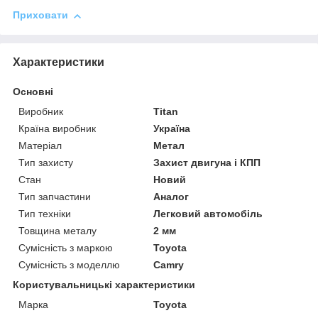
Приховати
Характеристики
Основні
Виробник
Titan
Країна виробник
Україна
Матеріал
Метал
Тип захисту
Захист двигуна і КПП
Стан
Новий
Тип запчастини
Аналог
Тип техніки
Легковий автомобіль
Товщина металу
2 мм
Сумісність з маркою
Toyota
Сумісність з моделлю
Camry
Користувальницькі характеристики
Марка
Toyota