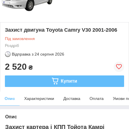
Захист двигуна Toyota Camry V30 2001-2006
Під замовлення
Роздріб
Відправка з
24 серпня 2026
2 520
₴
Купити
Опис
Характеристики
Доставка
Оплата
Умови п
Опис
Захист картера і КПП Тойота Камрі