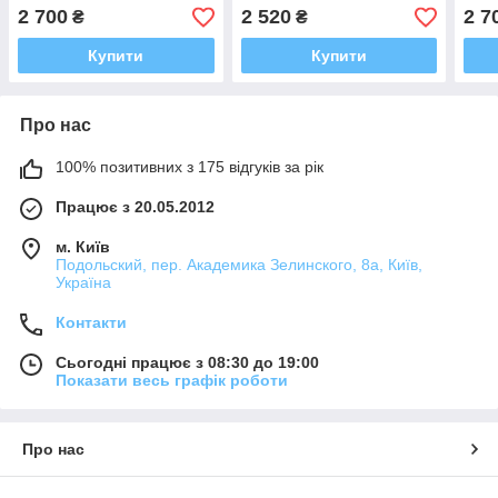
2 700
2 520
2 7
₴
₴
Купити
Купити
Про нас
100% позитивних з 175 відгуків за рік
Працює з 20.05.2012
м. Київ
Подольский, пер. Академика Зелинского, 8а, Київ,
Україна
Контакти
Сьогодні працює з 08:30 до 19:00
Показати весь графік роботи
Про нас