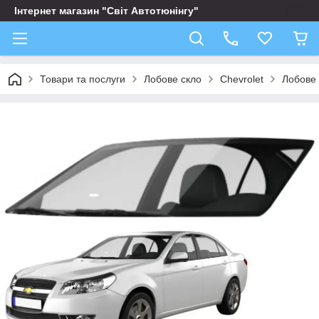
Інтернет магазин "Світ Автотюнінгу"
Товари та послуги
Лобове скло
Chevrolet
Лобове 