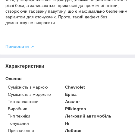
різні боки, а залишаються приклеєні до проміжної плівки,
створюючи так звану павутину, що є максимально безпечним
варіантом для оточуючих. Проте, такий дефект без
демонтажу не виправити.
Приховати
Характеристики
Основні
Сумісність з маркою
Chevrolet
Сумісність з моделлю
Epica
Тип запчастини
Аналог
Виробник
Pilkington
Тип техніки
Легковий автомобіль
Тонування
Ні
Призначення
Лобове