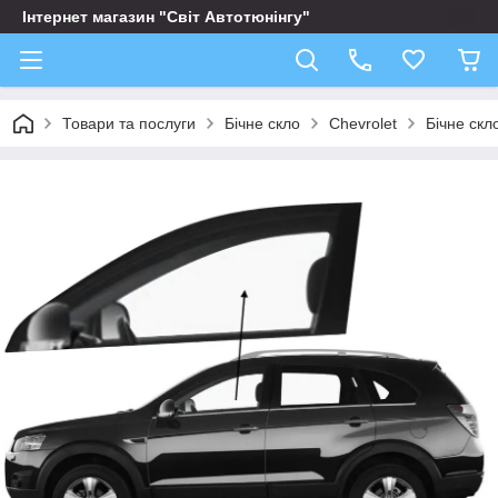
Інтернет магазин "Світ Автотюнінгу"
Товари та послуги
Бічне скло
Chevrolet
Бічне скл