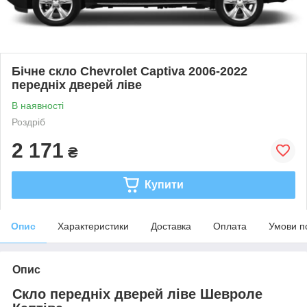
Бічне скло Chevrolet Captiva 2006-2022
передніх дверей ліве
В наявності
Роздріб
2 171
₴
Купити
Опис
Характеристики
Доставка
Оплата
Умови п
Опис
Скло передніх дверей ліве Шевроле