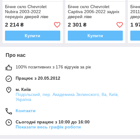
Бічне скло Chevrolet
Бічне скло Chevrolet
Бічн
Nubira 2003-2022
Captiva 2006-2022 задніх
2011
передніх дверей ліве
дверей ліве
двер
2 214
2 301
1 9
₴
₴
Купити
Купити
Про нас
100% позитивних з 176 відгуків за рік
Працює з 20.05.2012
м. Київ
Подольский, пер. Академика Зелинского, 8а, Київ,
Україна
Контакти
Сьогодні працює з 10:00 до 16:00
Показати весь графік роботи