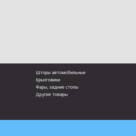
Шторы автомобильные
Брызговики
Фары, задние стопы
Другие товары