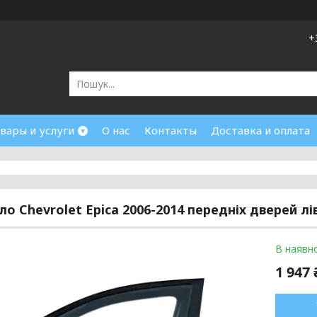
+
вары и услуги
О нас
Контакты
Доставка и оплата
ло Chevrolet Epica 2006-2014 передніх дверей лі
В наявно
1 947 