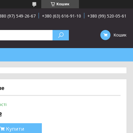
Кошик
380 (97) 549-26-67
+380 (63) 616-91-10
+380 (99) 520-05-61
Кошик
ве
сті
₴
Купити