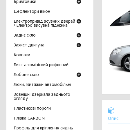
Бризговики
Дефлектори вікон
Електропривід зсувних дверей
/ Електро висувна підніжка
Заднє скло
Захист двигуна
Ковпаки
Лист алюмінієвий рифлений
Лобове скло
Люки, Витяжки автомобільні
Зовнішні дзеркала заднього
огляду
Пластикові пороги
Плівка CARBON
Опис
Профіль для кріплення сидінь