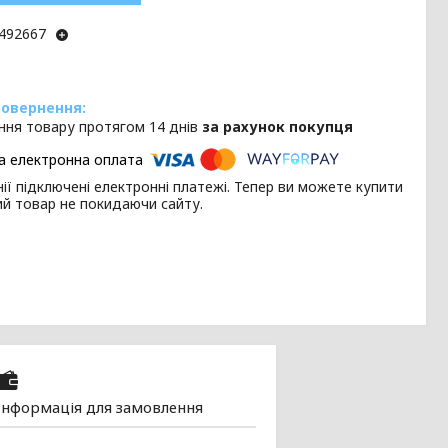
492667
ння товару протягом 14 днів
за рахунок покупця
ії підключені електронні платежі. Тепер ви можете купити
ий товар не покидаючи сайту.
Інформація для замовлення