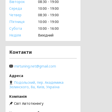
Вівторок
08:30
19:00
Середа
10:00
19:00
Четвер
08:30
19:00
Пʼятниця
10:00
19:00
Субота
10:00
16:00
Неділя
Вихідний
Контакти
mirtuning.net@gmail.com
Подольский, пер. Академика
Зелинского, 8а, Київ, Україна
Світ Автотюнінгу