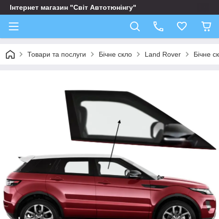
Інтернет магазин "Світ Автотюнінгу"
Товари та послуги
Бічне скло
Land Rover
Бічне с