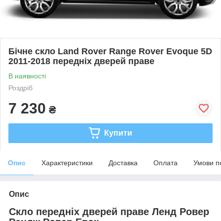
Бічне скло Land Rover Range Rover Evoque 5D
2011-2018 передніх дверей праве
В наявності
Роздріб
7 230
₴
Купити
Опис
Характеристики
Доставка
Оплата
Умови п
Опис
Скло передніх дверей праве Ленд Ровер