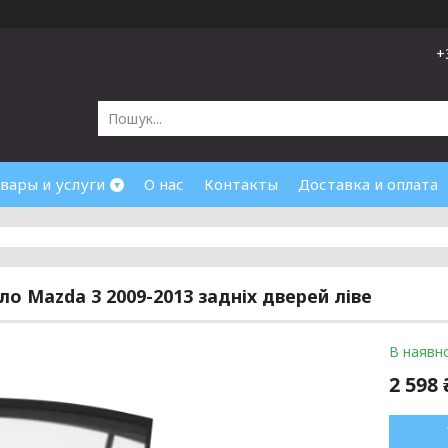
+
вары и услуги
О нас
Контакты
Доставка и оплата
кло Mazda 3 2009-2013 задніх дверей ліве
В наявно
2 598 