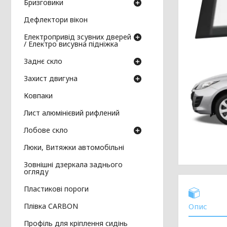
Бризговики
Дефлектори вікон
Електропривід зсувних дверей
/ Електро висувна підніжка
Заднє скло
Захист двигуна
Ковпаки
Лист алюмінієвий рифлений
Лобове скло
Люки, Витяжки автомобільні
Зовнішні дзеркала заднього
огляду
Пластикові пороги
Плівка CARBON
Опис
Профіль для кріплення сидінь