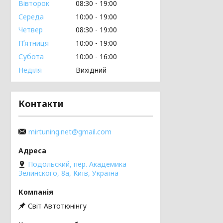
Вівторок
08:30
19:00
Середа
10:00
19:00
Четвер
08:30
19:00
Пʼятниця
10:00
19:00
Субота
10:00
16:00
Неділя
Вихідний
Контакти
mirtuning.net@gmail.com
Подольский, пер. Академика
Зелинского, 8а, Київ, Україна
Світ Автотюнінгу