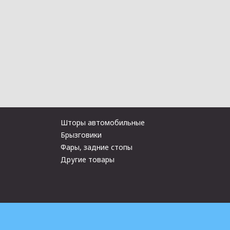
Шторы автомобильные
Брызговики
Фары, задние стопы
Другие товары