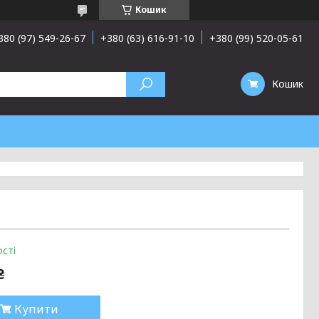
Кошик
380 (97) 549-26-67
+380 (63) 616-91-10
+380 (99) 520-05-61
Кошик
сті
₴
Купити