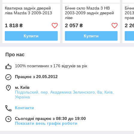
Кватирка задніх дверей
Бічне скло Mazda 3 HB
Бічн
ліва Mazda 3 2009-2013
2003-2009 задніх дверей
2013
ліве
пра
1 818
2 057
2 2
₴
₴
Купити
Купити
Про нас
100% позитивних з 176 відгуків за рік
Працює з 20.05.2012
м. Київ
Подольский, пер. Академика Зелинского, 8а, Київ,
Україна
Контакти
Сьогодні працює з 08:30 до 19:00
Показати весь графік роботи