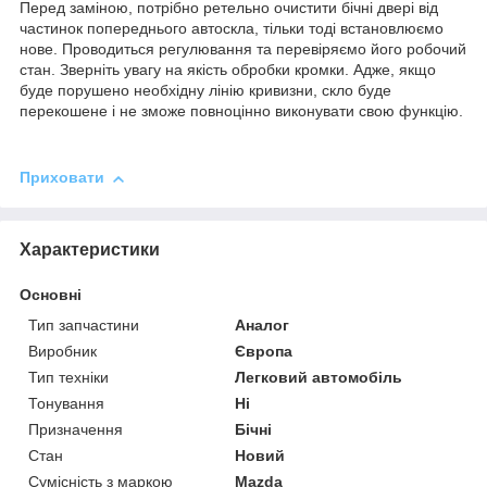
Перед заміною, потрібно ретельно очистити бічні двері від
частинок попереднього автоскла, тільки тоді встановлюємо
нове. Проводиться регулювання та перевіряємо його робочий
стан. Зверніть увагу на якість обробки кромки. Адже, якщо
буде порушено необхідну лінію кривизни, скло буде
перекошене і не зможе повноцінно виконувати свою функцію.
Приховати
Характеристики
Основні
Тип запчастини
Аналог
Виробник
Європа
Тип техніки
Легковий автомобіль
Тонування
Ні
Призначення
Бічні
Стан
Новий
Сумісність з маркою
Mazda