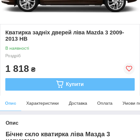
Кватирка задніх дверей ліва Mazda 3 2009-
2013 HB
В наявності
Роздріб
1 818
₴
Купити
Опис
Характеристики
Доставка
Оплата
Умови п
Опис
Бічне скло кватирка ліва Мазда 3