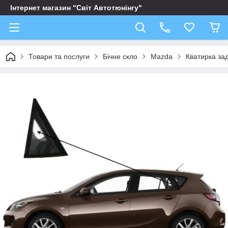
Інтернет магазин "Світ Автотюнінгу"
Товари та послуги
Бічне скло
Mazda
Кватирка за