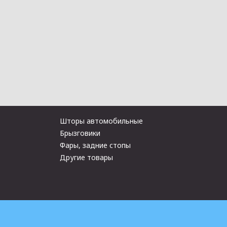
Шторы автомобильные
Брызговики
Фары, задние стопы
Другие товары