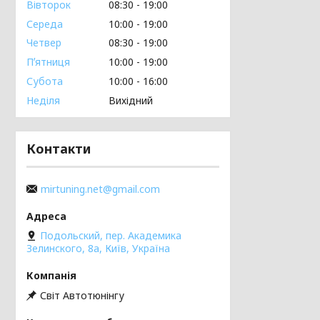
Вівторок
08:30
19:00
Середа
10:00
19:00
Четвер
08:30
19:00
Пʼятниця
10:00
19:00
Субота
10:00
16:00
Неділя
Вихідний
Контакти
mirtuning.net@gmail.com
Подольский, пер. Академика
Зелинского, 8а, Київ, Україна
Світ Автотюнінгу