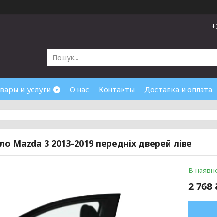
+
вары и услуги
О нас
Контакты
Доставка и оплата
кло Mazda 3 2013-2019 передніх дверей ліве
В наявно
2 768 