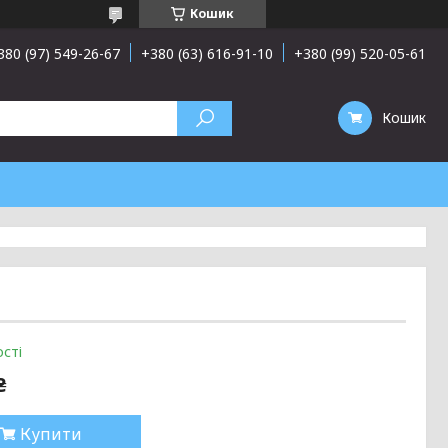
Кошик
380 (97) 549-26-67
+380 (63) 616-91-10
+380 (99) 520-05-61
Кошик
сті
₴
Купити