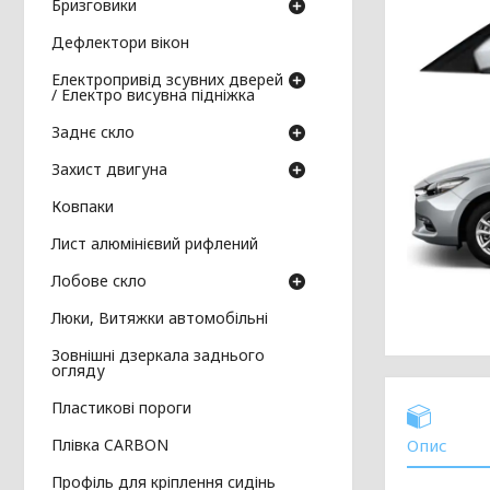
Бризговики
Дефлектори вікон
Електропривід зсувних дверей
/ Електро висувна підніжка
Заднє скло
Захист двигуна
Ковпаки
Лист алюмінієвий рифлений
Лобове скло
Люки, Витяжки автомобільні
Зовнішні дзеркала заднього
огляду
Пластикові пороги
Плівка CARBON
Опис
Профіль для кріплення сидінь