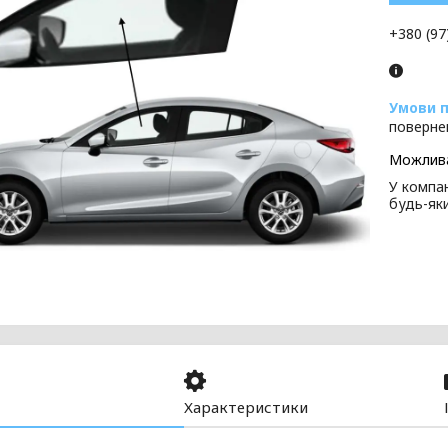
+380 (97
поверне
У компан
будь-як
Характеристики