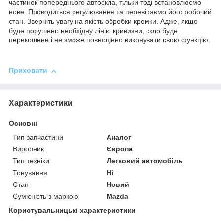
частинок попереднього автоскла, тільки тоді встановлюємо
нове. Проводиться регулювання та перевіряємо його робочий
стан. Зверніть увагу на якість обробки кромки. Адже, якщо
буде порушено необхідну лінію кривизни, скло буде
перекошене і не зможе повноцінно виконувати свою функцію.
Приховати
Характеристики
Основні
Тип запчастини
Аналог
Виробник
Європа
Тип техніки
Легковий автомобіль
Тонування
Ні
Стан
Новий
Сумісність з маркою
Mazda
Користувальницькі характеристики