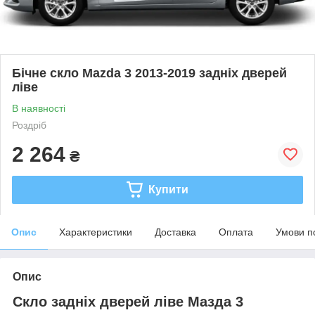
Бічне скло Mazda 3 2013-2019 задніх дверей
ліве
В наявності
Роздріб
2 264
₴
Купити
Опис
Характеристики
Доставка
Оплата
Умови п
Опис
Скло задніх дверей ліве Мазда 3