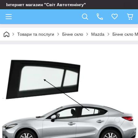
Інтернет магазин "Світ Автотюнінгу"
Товари та послуги
Бічне скло
Mazda
Бічне скло M