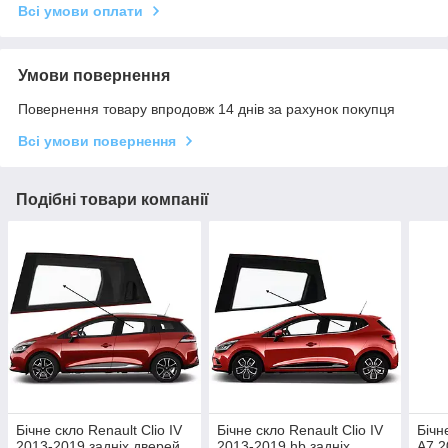
Всі умови оплати
Умови повернення
Повернення товару впродовж 14 днів за рахунок покупця
Всі умови повернення
Подібні товари компанії
Бічне скло Renault Clio IV
Бічне скло Renault Clio IV
Бічн
2013-2019 задніх дверей
2013-2019 hb задніх
A7 2