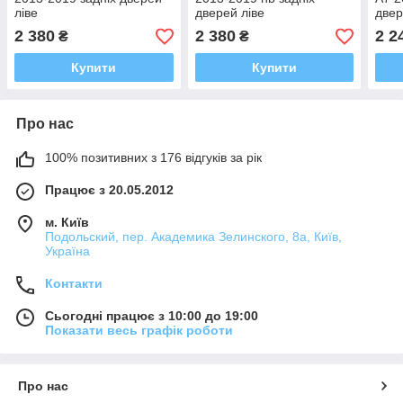
ліве
дверей ліве
двер
2 380
2 380
2 2
₴
₴
Купити
Купити
Про нас
100% позитивних з 176 відгуків за рік
Працює з 20.05.2012
м. Київ
Подольский, пер. Академика Зелинского, 8а, Київ,
Україна
Контакти
Сьогодні працює з 10:00 до 19:00
Показати весь графік роботи
Про нас