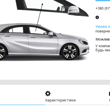
+380 (97
поверне
У компан
будь-як
Характеристики