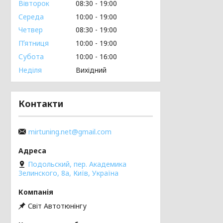
Вівторок
08:30
19:00
Середа
10:00
19:00
Четвер
08:30
19:00
Пʼятниця
10:00
19:00
Субота
10:00
16:00
Неділя
Вихідний
Контакти
mirtuning.net@gmail.com
Подольский, пер. Академика
Зелинского, 8а, Київ, Україна
Світ Автотюнінгу