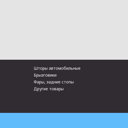
Шторы автомобильные
Брызговики
Фары, задние стопы
Другие товары