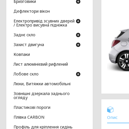
Бризговики
Дефлектори вікон
Електропривід зсувних дверей
/ Електро висувна підніжка
Заднє скло
Захист двигуна
Ковпаки
Лист алюмінієвий рифлений
Лобове скло
Люки, Витяжки автомобільні
Зовнішні дзеркала заднього
огляду
Пластикові пороги
Плівка CARBON
Опис
Профіль для кріплення сидінь