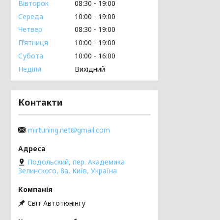
Вівторок
08:30
19:00
Середа
10:00
19:00
Четвер
08:30
19:00
Пʼятниця
10:00
19:00
Субота
10:00
16:00
Неділя
Вихідний
Контакти
mirtuning.net@gmail.com
Подольский, пер. Академика
Зелинского, 8а, Київ, Україна
Світ Автотюнінгу