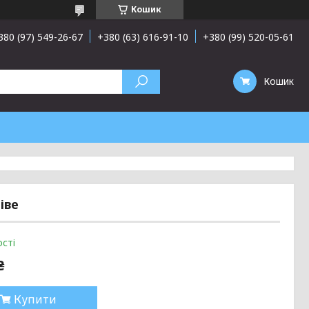
Кошик
380 (97) 549-26-67
+380 (63) 616-91-10
+380 (99) 520-05-61
Кошик
іве
сті
₴
Купити