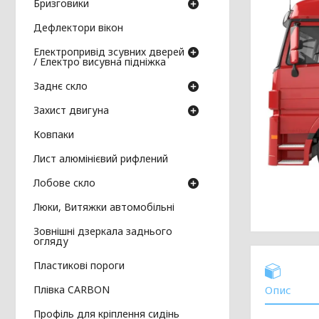
Бризговики
Дефлектори вікон
Електропривід зсувних дверей
/ Електро висувна підніжка
Заднє скло
Захист двигуна
Ковпаки
Лист алюмінієвий рифлений
Лобове скло
Люки, Витяжки автомобільні
Зовнішні дзеркала заднього
огляду
Пластикові пороги
Плівка CARBON
Опис
Профіль для кріплення сидінь