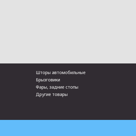
Шторы автомобильные
Брызговики
Фары, задние стопы
Другие товары