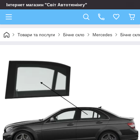
Інтернет магазин "Світ Автотюнінгу"
Товари та послуги
Бічне скло
Mercedes
Бічне ск