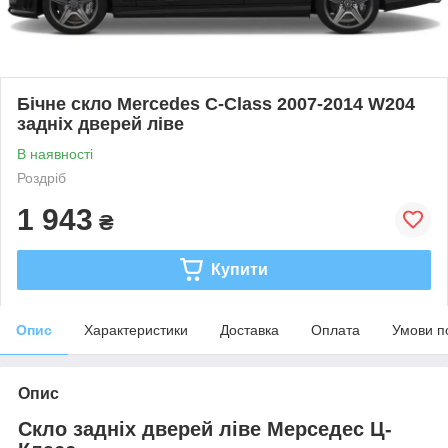
Бічне скло Mercedes C-Class 2007-2014 W204
задніх дверей ліве
В наявності
Роздріб
1 943
₴
Купити
Опис
Характеристики
Доставка
Оплата
Умови п
Опис
Скло задніх дверей ліве Мерседес Ц-