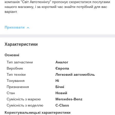
компанія "Світ Автотюнінгу" пропонує скористатися послугами
нашого магазину, і за короткий час знайти потрібний для вас
варіант.
Приховати
Характеристики
Основні
Тип запчастини
Аналог
Виробник
Європа
Тип техніки
Легковий автомобіль
Тонування
Ні
Призначення
Бічні
Стан
Новий
Сумісність з маркою
Mercedes-Benz
Сумісність з моделлю
C-Class
Користувальницькі характеристики