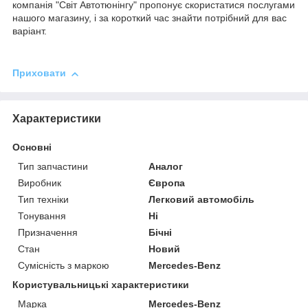
компанія "Світ Автотюнінгу" пропонує скористатися послугами
нашого магазину, і за короткий час знайти потрібний для вас
варіант.
Приховати
Характеристики
Основні
Тип запчастини
Аналог
Виробник
Європа
Тип техніки
Легковий автомобіль
Тонування
Ні
Призначення
Бічні
Стан
Новий
Сумісність з маркою
Mercedes-Benz
Користувальницькі характеристики
Марка
Mercedes-Benz