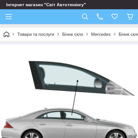
Інтернет магазин "Світ Автотюнінгу"
Товари та послуги
Бічне скло
Mercedes
Бічне ск