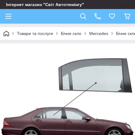
Інтернет магазин "Світ Автотюнінгу"
Товари та послуги
Бічне скло
Mercedes
Бічне ск