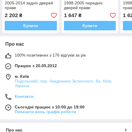
2005-2014 задніх дверей
1998-2005 передніх
1998
праве
дверей праве
пра
2 202
1 647
1 6
₴
₴
Купити
Купити
Про нас
100% позитивних з 176 відгуків за рік
Працює з 20.05.2012
м. Київ
Подольский, пер. Академика Зелинского, 8а, Київ,
Україна
Контакти
Сьогодні працює з 10:00 до 19:00
Показати весь графік роботи
Про нас