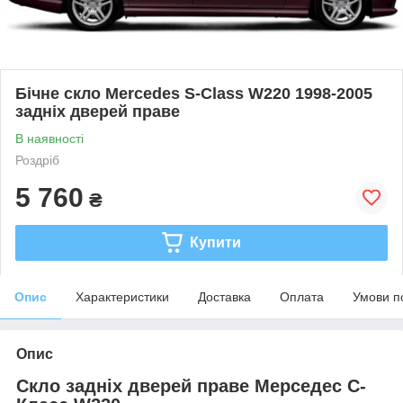
Бічне скло Mercedes S-Class W220 1998-2005
задніх дверей праве
В наявності
Роздріб
5 760
₴
Купити
Опис
Характеристики
Доставка
Оплата
Умови п
Опис
Скло задніх дверей праве Мерседес С-