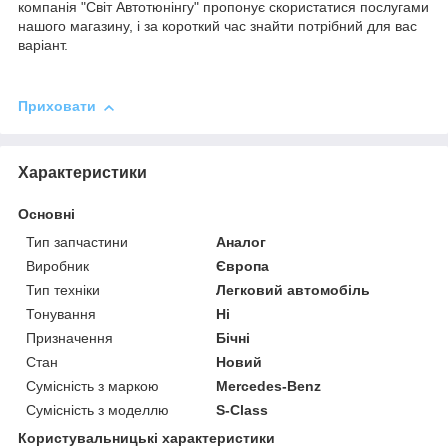
компанія "Світ Автотюнінгу" пропонує скористатися послугами
нашого магазину, і за короткий час знайти потрібний для вас
варіант.
Приховати
Характеристики
Основні
Тип запчастини
Аналог
Виробник
Європа
Тип техніки
Легковий автомобіль
Тонування
Ні
Призначення
Бічні
Стан
Новий
Сумісність з маркою
Mercedes-Benz
Сумісність з моделлю
S-Class
Користувальницькі характеристики