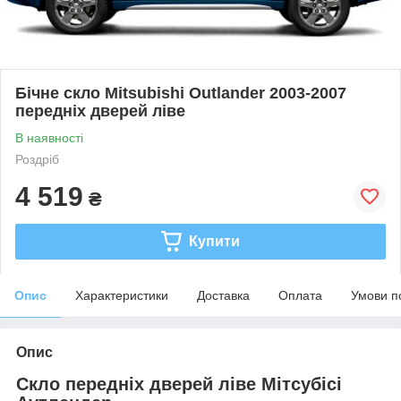
Бічне скло Mitsubishi Outlander 2003-2007
передніх дверей ліве
В наявності
Роздріб
4 519
₴
Купити
Опис
Характеристики
Доставка
Оплата
Умови п
Опис
Скло передніх дверей ліве Мітсубісі