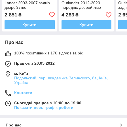
Lancer 2003-2007 задніх
Outlander 2012-2020
Outl
дверей ліве
передніх дверей ліве
задн
2 851
4 283
2 6
₴
₴
Купити
Купити
Про нас
100% позитивних з 176 відгуків за рік
Працює з 20.05.2012
м. Київ
Подольский, пер. Академика Зелинского, 8а, Київ,
Україна
Контакти
Сьогодні працює з 10:00 до 19:00
Показати весь графік роботи
Про нас