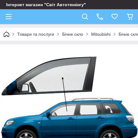
Інтернет магазин "Світ Автотюнінгу"
Товари та послуги
Бічне скло
Mitsubishi
Бічне скл