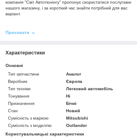
компанія "Світ Автотюнінгу" пропонує скористатися послугами
нашого магазину, і за короткий час знайти потрібний для вас
варіант.
Приховати
Характеристики
Основні
Тип запчастини
Аналог
Виробник
Європа
Тип техніки
Легковий автомобіль
Тонування
Ні
Призначення
Бічні
Стан
Новий
Сумісність з маркою
Mitsubishi
Сумісність з моделлю
Outlander
Користувальницькі характеристики