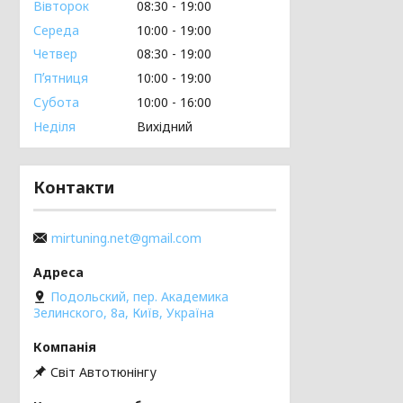
Вівторок
08:30
19:00
Середа
10:00
19:00
Четвер
08:30
19:00
Пʼятниця
10:00
19:00
Субота
10:00
16:00
Неділя
Вихідний
Контакти
mirtuning.net@gmail.com
Подольский, пер. Академика
Зелинского, 8а, Київ, Україна
Світ Автотюнінгу