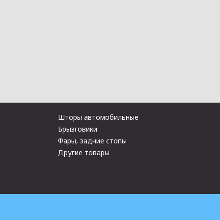
Шторы автомобильные
Брызговики
Фары, задние стопы
Другие товары