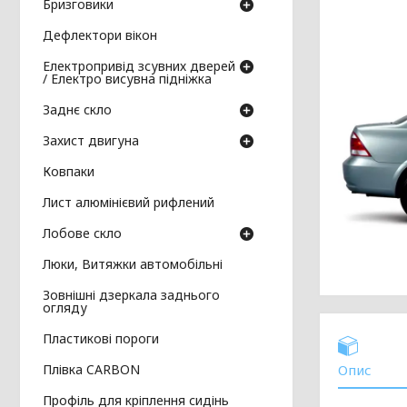
Бризговики
Дефлектори вікон
Електропривід зсувних дверей
/ Електро висувна підніжка
Заднє скло
Захист двигуна
Ковпаки
Лист алюмінієвий рифлений
Лобове скло
Люки, Витяжки автомобільні
Зовнішні дзеркала заднього
огляду
Пластикові пороги
Плівка CARBON
Опис
Профіль для кріплення сидінь