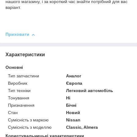
нашого магазину, і за короткий час знайти потрібний для вас
варіант.
Приховати
Характеристики
Основні
Тип запчастини
Аналог
Виробник
Європа
Тип техніки
Легковий автомобіль
Тонування
Ні
Призначення
Бічні
Стан
Новий
Сумісність з маркою
Nissan
Сумісність з моделлю
Classic, Almera
Користувальницькі характеристики