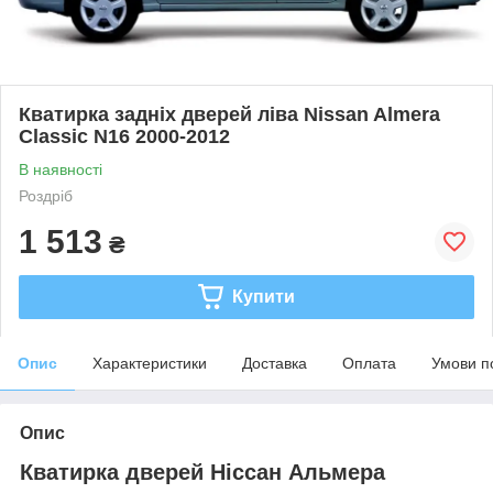
Кватирка задніх дверей ліва Nissan Almera
Classic N16 2000-2012
В наявності
Роздріб
1 513
₴
Купити
Опис
Характеристики
Доставка
Оплата
Умови п
Опис
Кватирка дверей Ніссан Альмера