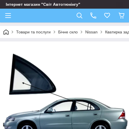
Інтернет магазин "Світ Автотюнінгу"
Товари та послуги
Бічне скло
Nissan
Кватирка зад