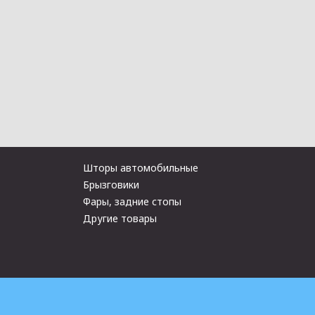
Шторы автомобильные
Брызговики
Фары, задние стопы
Другие товары