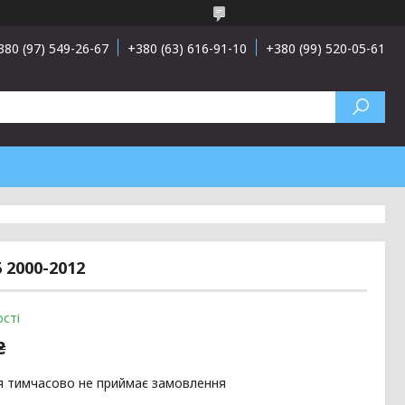
380 (97) 549-26-67
+380 (63) 616-91-10
+380 (99) 520-05-61
 2000-2012
сті
₴
я тимчасово не приймає замовлення