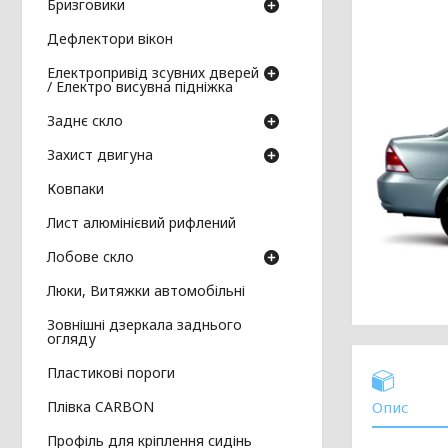
Бризговики
Дефлектори вікон
Електропривід зсувних дверей
/ Електро висувна підніжка
Заднє скло
Захист двигуна
Ковпаки
Лист алюмінієвий рифлений
Лобове скло
Люки, Витяжки автомобільні
Зовнішні дзеркала заднього
огляду
Пластикові пороги
Плівка CARBON
Опис
Профіль для кріплення сидінь