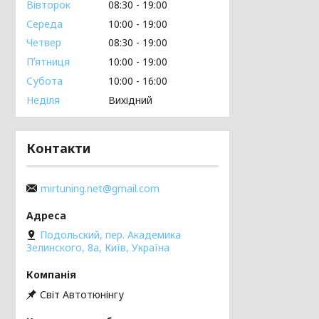
Вівторок
08:30
19:00
Середа
10:00
19:00
Четвер
08:30
19:00
Пʼятниця
10:00
19:00
Субота
10:00
16:00
Неділя
Вихідний
Контакти
mirtuning.net@gmail.com
Подольский, пер. Академика
Зелинского, 8а, Київ, Україна
Світ Автотюнінгу