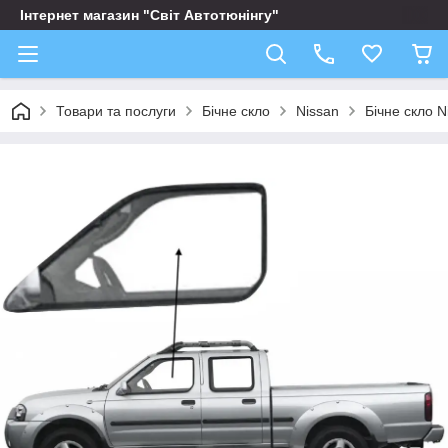
Інтернет магазин "Світ Автотюнінгу"
Товари та послуги
Бічне скло
Nissan
Бічне скло N