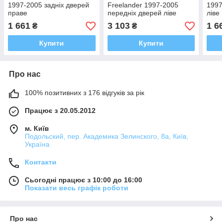
1997-2005 задніх дверей
Freelander 1997-2005
1997
праве
передніх дверей ліве
ліве
1 661
3 103
1 6
₴
₴
Купити
Купити
Про нас
100% позитивних з 176 відгуків за рік
Працює з 20.05.2012
м. Київ
Подольский, пер. Академика Зелинского, 8а, Київ,
Україна
Контакти
Сьогодні працює з 10:00 до 16:00
Показати весь графік роботи
Про нас