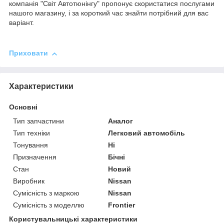
компанія "Світ Автотюнінгу" пропонує скористатися послугами
нашого магазину, і за короткий час знайти потрібний для вас
варіант.
Приховати
Характеристики
Основні
Тип запчастини
Аналог
Тип техніки
Легковий автомобіль
Тонування
Ні
Призначення
Бічні
Стан
Новий
Виробник
Nissan
Сумісність з маркою
Nissan
Сумісність з моделлю
Frontier
Користувальницькі характеристики