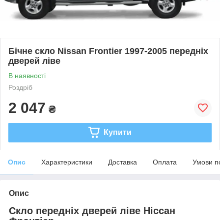
Бічне скло Nissan Frontier 1997-2005 передніх
дверей ліве
В наявності
Роздріб
2 047
₴
Купити
Опис
Характеристики
Доставка
Оплата
Умови п
Опис
Скло передніх дверей ліве Ніссан