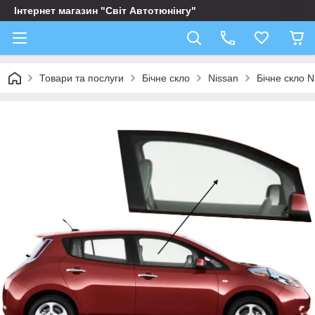
Інтернет магазин "Світ Автотюнінгу"
Товари та послуги
Бічне скло
Nissan
Бічне скло 