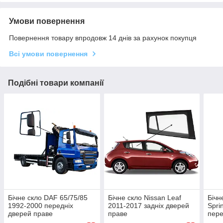
Умови повернення
Повернення товару впродовж 14 днів за рахунок покупця
Всі умови повернення
Подібні товари компанії
Бічне скло DAF 65/75/85
Бічне скло Nissan Leaf
Бічн
1992-2000 передніх
2011-2017 задніх дверей
Spri
дверей праве
праве
пере
ущі