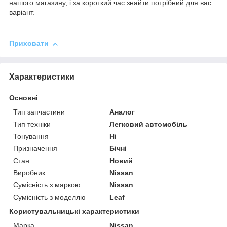
нашого магазину, і за короткий час знайти потрібний для вас
варіант.
Приховати
Характеристики
Основні
Тип запчастини
Аналог
Тип техніки
Легковий автомобіль
Тонування
Ні
Призначення
Бічні
Стан
Новий
Виробник
Nissan
Сумісність з маркою
Nissan
Сумісність з моделлю
Leaf
Користувальницькі характеристики
Марка
Nissan