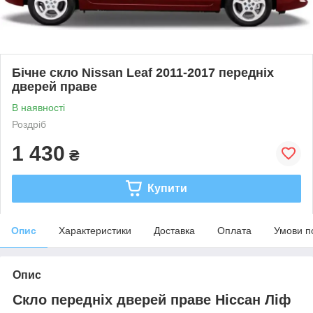
Бічне скло Nissan Leaf 2011-2017 передніх
дверей праве
В наявності
Роздріб
1 430
₴
Купити
Опис
Характеристики
Доставка
Оплата
Умови п
Опис
Скло передніх дверей праве Ніссан Ліф