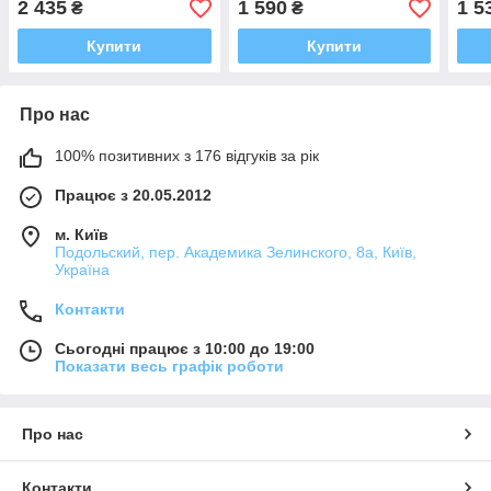
2 435
1 590
1 5
₴
₴
Купити
Купити
Про нас
100% позитивних з 176 відгуків за рік
Працює з 20.05.2012
м. Київ
Подольский, пер. Академика Зелинского, 8а, Київ,
Україна
Контакти
Сьогодні працює з 10:00 до 19:00
Показати весь графік роботи
Про нас
Контакти