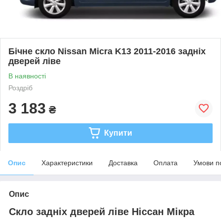
Бічне скло Nissan Micra K13 2011-2016 задніх
дверей ліве
В наявності
Роздріб
3 183
₴
Купити
Опис
Характеристики
Доставка
Оплата
Умови п
Опис
Скло задніх дверей ліве Ніссан Мікра