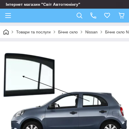
Інтернет магазин "Світ Автотюнінгу"
Товари та послуги
Бічне скло
Nissan
Бічне скло N