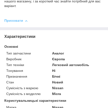
нашого магазину, і за короткий час знайти потрібний для вас
варіант.
Приховати
Характеристики
Основні
Тип запчастини
Аналог
Виробник
Європа
Тип техніки
Легковий автомобіль
Тонування
Ні
Призначення
Бічні
Стан
Новий
Сумісність з маркою
Nissan
Сумісність з моделлю
Micra
Користувальницькі характеристики
Марка
Nissan