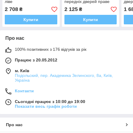
ліве
передніх дверей праве
двер
2 708
2 125
1 6
₴
₴
Купити
Купити
Про нас
100% позитивних з 176 відгуків за рік
Працює з 20.05.2012
м. Київ
Подольский, пер. Академика Зелинского, 8а, Київ,
Україна
Контакти
Сьогодні працює з 10:00 до 19:00
Показати весь графік роботи
Про нас