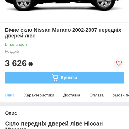
Бічне скло Nissan Murano 2002-2007 передніх
дверей ліве
В наявності
Роздріб
3 626
₴
Купити
Опис
Характеристики
Доставка
Оплата
Умови п
Опис
Скло передніх дверей ліве Ніссан