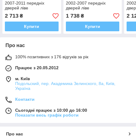
2007-2011 передніх
2002-2007 передніх
2002
дверей ліве
дверей ліве
двер
2 713
1 738
2 1
₴
₴
Купити
Купити
Про нас
100% позитивних з 176 відгуків за рік
Працює з 20.05.2012
м. Київ
Подольский, пер. Академика Зелинского, 8а, Київ,
Україна
Контакти
Сьогодні працює з 10:00 до 16:00
Показати весь графік роботи
Про нас