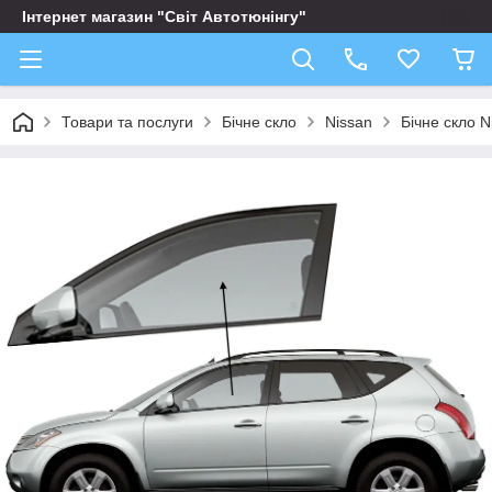
Інтернет магазин "Світ Автотюнінгу"
Товари та послуги
Бічне скло
Nissan
Бічне скло 