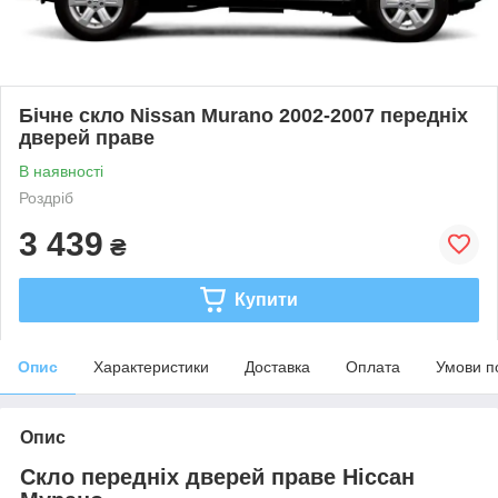
Бічне скло Nissan Murano 2002-2007 передніх
дверей праве
В наявності
Роздріб
3 439
₴
Купити
Опис
Характеристики
Доставка
Оплата
Умови п
Опис
Скло передніх дверей праве Ніссан