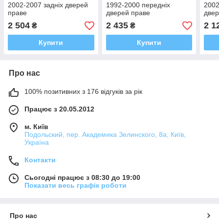
2002-2007 задніх дверей
1992-2000 передніх
2002
праве
дверей праве
двер
2 504
2 435
2 1
₴
₴
Купити
Купити
Про нас
100% позитивних з 176 відгуків за рік
Працює з 20.05.2012
м. Київ
Подольский, пер. Академика Зелинского, 8а, Київ,
Україна
Контакти
Сьогодні працює з 08:30 до 19:00
Показати весь графік роботи
Про нас