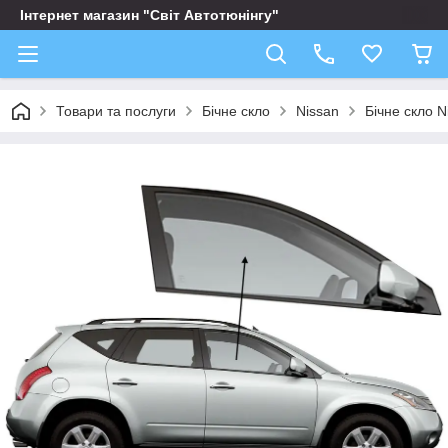
Інтернет магазин "Світ Автотюнінгу"
Товари та послуги
Бічне скло
Nissan
Бічне скло 