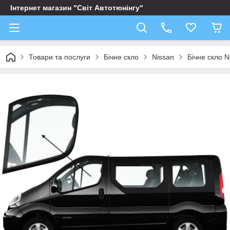
Інтернет магазин "Світ Автотюнінгу"
Товари та послуги
Бічне скло
Nissan
Бічне скло N