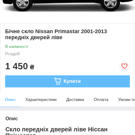
Бічне скло Nissan Primastar 2001-2013
передніх дверей ліве
В наявності
Роздріб
1 450
₴
Купити
Опис
Характеристики
Доставка
Оплата
Умови п
Опис
Скло передніх дверей ліве Ніссан