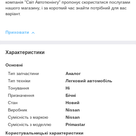
компанія "Світ Автотюнінгу" пропонує скористатися послугами
нашого магазину, і за короткий час знайти потрібний для вас
варіант.
Приховати
Характеристики
Основні
Тип запчастини
Аналог
Тип техніки
Легковий автомобіль
Тонування
Ні
Призначення
Бічні
Стан
Новий
Виробник
Nissan
Сумісність з маркою
Nissan
Сумісність з моделлю
Primastar
Користувальницькі характеристики