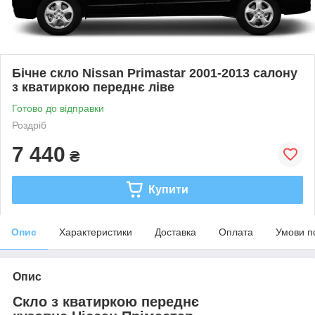
Бічне скло Nissan Primastar 2001-2013 салону
з кватиркою переднє ліве
Готово до відправки
Роздріб
7 440
₴
Купити
Опис
Характеристики
Доставка
Оплата
Умови п
Опис
Скло з кватиркою переднє