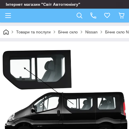
Інтернет магазин "Світ Автотюнінгу"
Товари та послуги
Бічне скло
Nissan
Бічне скло N