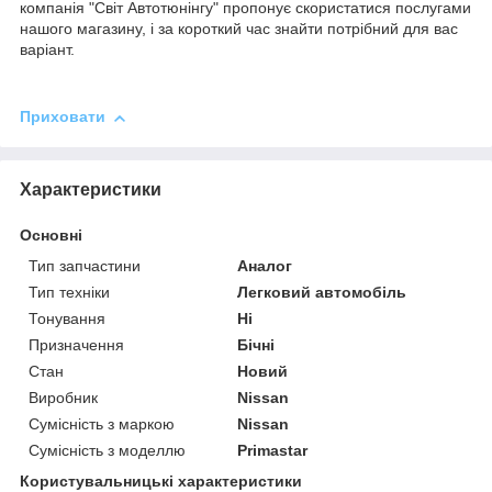
компанія "Світ Автотюнінгу" пропонує скористатися послугами
нашого магазину, і за короткий час знайти потрібний для вас
варіант.
Приховати
Характеристики
Основні
Тип запчастини
Аналог
Тип техніки
Легковий автомобіль
Тонування
Ні
Призначення
Бічні
Стан
Новий
Виробник
Nissan
Сумісність з маркою
Nissan
Сумісність з моделлю
Primastar
Користувальницькі характеристики