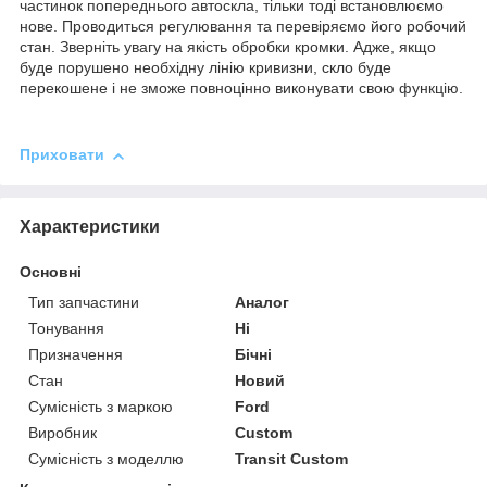
частинок попереднього автоскла, тільки тоді встановлюємо
нове. Проводиться регулювання та перевіряємо його робочий
стан. Зверніть увагу на якість обробки кромки. Адже, якщо
буде порушено необхідну лінію кривизни, скло буде
перекошене і не зможе повноцінно виконувати свою функцію.
Приховати
Характеристики
Основні
Тип запчастини
Аналог
Тонування
Ні
Призначення
Бічні
Стан
Новий
Сумісність з маркою
Ford
Виробник
Custom
Сумісність з моделлю
Transit Custom