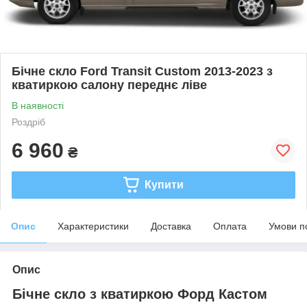
Бічне скло Ford Transit Custom 2013-2023 з
кватиркою салону переднє ліве
В наявності
Роздріб
6 960
₴
Купити
Опис
Характеристики
Доставка
Оплата
Умови п
Опис
Бічне скло з кватиркою Форд Кастом