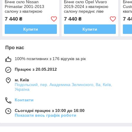
Бічне скло Nissan
Бічне скло Opel Vivaro
Бічн
Primastar 2001-2013
2019-2024 з кватиркою
Cust
салону з кватиркою
салону переднє ліве
кват
переднє ліве
пере
7 440
7 440
7 4
₴
₴
Купити
Купити
Про нас
100% позитивних з 176 відгуків за рік
Працює з 20.05.2012
м. Київ
Подольский, пер. Академика Зелинского, 8а, Київ,
Україна
Контакти
Сьогодні працює з 10:00 до 16:00
Показати весь графік роботи