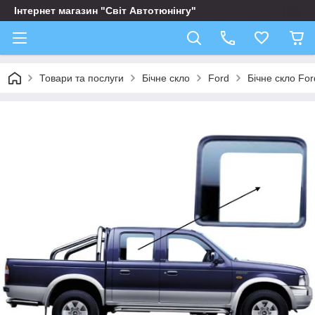
Інтернет магазин "Світ Автотюнінгу"
Товари та послуги
Бічне скло
Ford
Бічне скло Fo