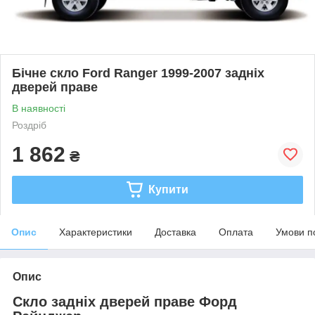
Бічне скло Ford Ranger 1999-2007 задніх
дверей праве
В наявності
Роздріб
1 862
₴
Купити
Опис
Характеристики
Доставка
Оплата
Умови п
Опис
Скло задніх дверей праве Форд