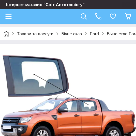
Інтернет магазин "Світ Автотюнінгу"
Товари та послуги
Бічне скло
Ford
Бічне скло Fo