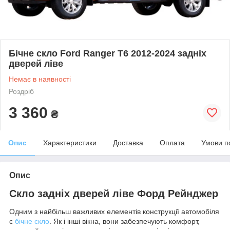
Бічне скло Ford Ranger T6 2012-2024 задніх
дверей ліве
Немає в наявності
Роздріб
3 360
₴
Опис
Характеристики
Доставка
Оплата
Умови п
Опис
Скло задніх дверей ліве Форд Рейнджер
Одним з найбільш важливих елементів конструкції автомобіля
є
бічне скло
. Як і інші вікна, вони забезпечують комфорт,