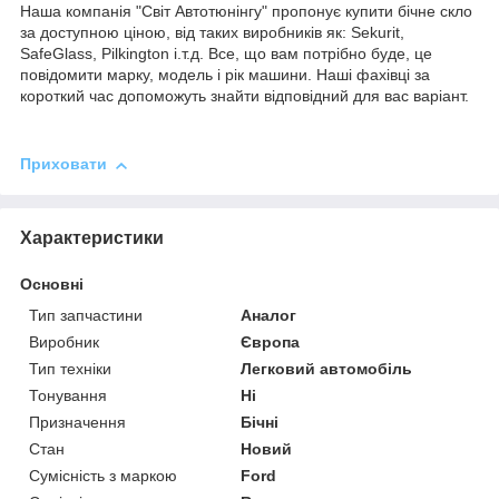
Наша компанія "Світ Автотюнінгу" пропонує купити бічне скло
за доступною ціною, від таких виробників як: Sekurit,
SafeGlass, Pilkington і.т.д. Все, що вам потрібно буде, це
повідомити марку, модель і рік машини. Наші фахівці за
короткий час допоможуть знайти відповідний для вас варіант.
Приховати
Характеристики
Основні
Тип запчастини
Аналог
Виробник
Європа
Тип техніки
Легковий автомобіль
Тонування
Ні
Призначення
Бічні
Стан
Новий
Сумісність з маркою
Ford