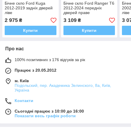
Бічне скло Ford Kuga
Бічне скло Ford Ranger T6
Бічн
2012-2019 задніх дверей
2012-2024 передніх
2002
ліве
дверей праве
ліве
2 975
3 109
3 0
₴
₴
Купити
Купити
Про нас
100% позитивних з 176 відгуків за рік
Працює з 20.05.2012
м. Київ
Подольский, пер. Академика Зелинского, 8а, Київ,
Україна
Контакти
Сьогодні працює з 10:00 до 16:00
Показати весь графік роботи