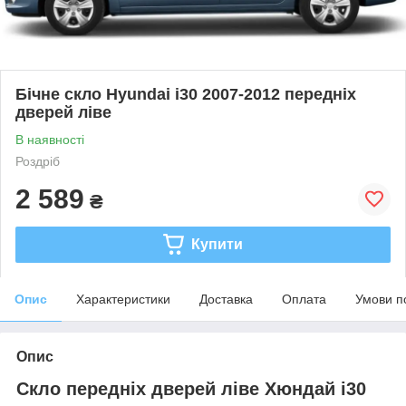
Бічне скло Hyundai i30 2007-2012 передніх
дверей ліве
В наявності
Роздріб
2 589
₴
Купити
Опис
Характеристики
Доставка
Оплата
Умови п
Опис
Скло передніх дверей ліве Хюндай і30