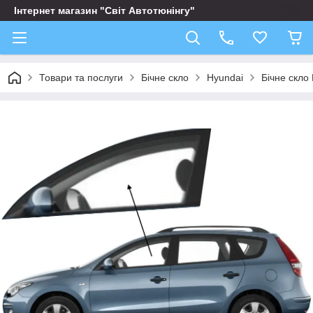
Інтернет магазин "Світ Автотюнінгу"
Товари та послуги
Бічне скло
Hyundai
Бічне скло