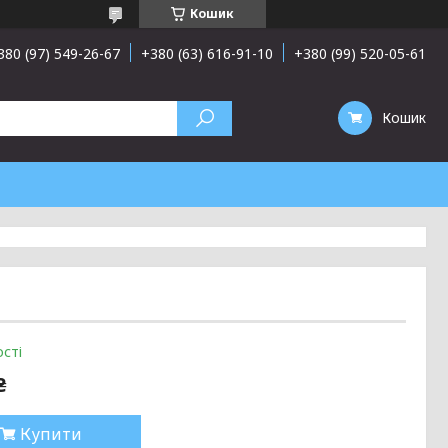
Кошик
380 (97) 549-26-67
+380 (63) 616-91-10
+380 (99) 520-05-61
Кошик
сті
₴
Купити