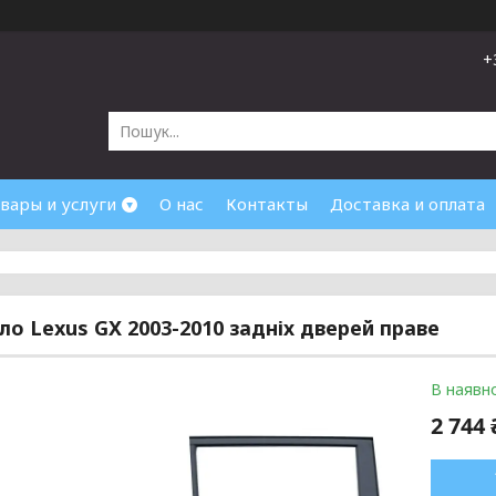
+
вары и услуги
О нас
Контакты
Доставка и оплата
кло Lexus GX 2003-2010 задніх дверей праве
В наявно
2 744 