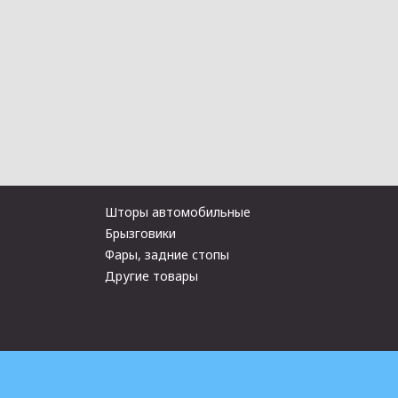
Шторы автомобильные
Брызговики
Фары, задние стопы
Другие товары