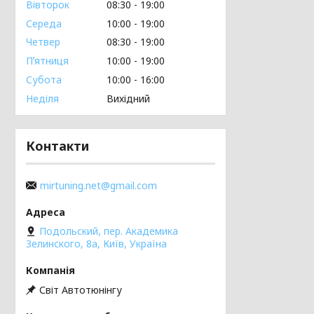
Вівторок
08:30
19:00
Середа
10:00
19:00
Четвер
08:30
19:00
Пʼятниця
10:00
19:00
Субота
10:00
16:00
Неділя
Вихідний
Контакти
mirtuning.net@gmail.com
Подольский, пер. Академика
Зелинского, 8а, Київ, Україна
Світ Автотюнінгу