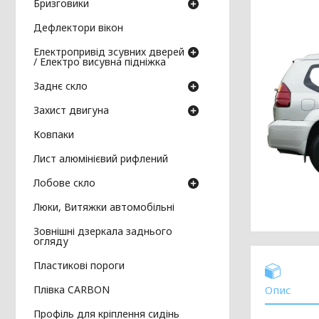
Бризговики
Дефлектори вікон
Електропривід зсувних дверей
/ Електро висувна підніжка
Заднє скло
Захист двигуна
Ковпаки
Лист алюмінієвий рифлений
Лобове скло
Люки, Витяжки автомобільні
Зовнішні дзеркала заднього
огляду
Пластикові пороги
Плівка CARBON
Опис
Профіль для кріплення сидінь