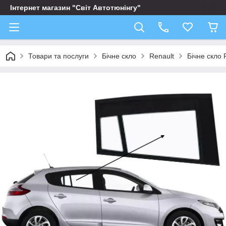
Інтернет магазин "Світ Автотюнінгу"
Товари та послуги
Бічне скло
Renault
Бічне скло