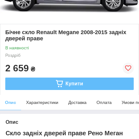
Бічне скло Renault Megane 2008-2015 задніх
дверей праве
В наявності
Роздріб
2 659
₴
Купити
Опис
Характеристики
Доставка
Оплата
Умови п
Опис
Скло задніх дверей праве Рено Меган