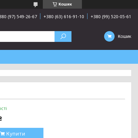
Кошик
380 (97) 549-26-67
+380 (63) 616-91-10
+380 (99) 520-05-61
Кошик
сті
₴
Купити