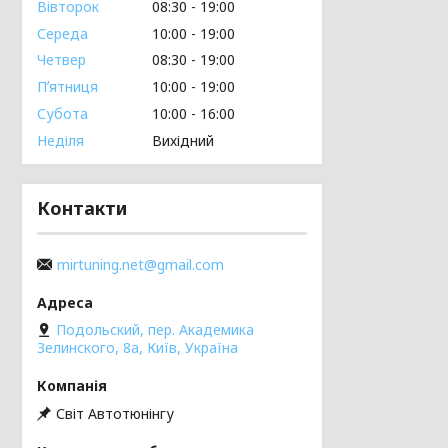
Вівторок
08:30
19:00
Середа
10:00
19:00
Четвер
08:30
19:00
Пʼятниця
10:00
19:00
Субота
10:00
16:00
Неділя
Вихідний
Контакти
mirtuning.net@gmail.com
Подольский, пер. Академика
Зелинского, 8а, Київ, Україна
Світ Автотюнінгу