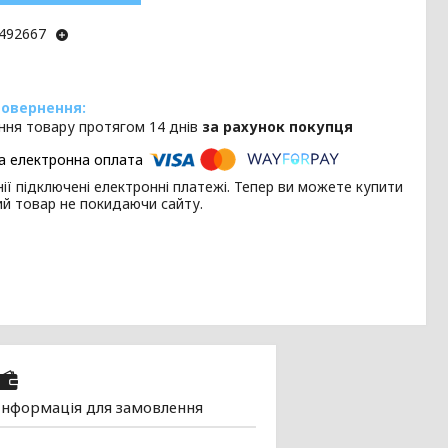
492667
ння товару протягом 14 днів
за рахунок покупця
ії підключені електронні платежі. Тепер ви можете купити
ий товар не покидаючи сайту.
Інформація для замовлення