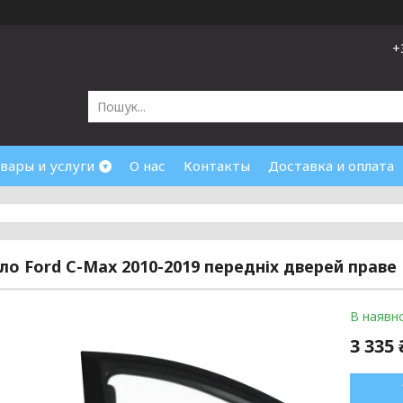
+
вары и услуги
О нас
Контакты
Доставка и оплата
кло Ford C-Max 2010-2019 передніх дверей праве
В наявно
3 335 