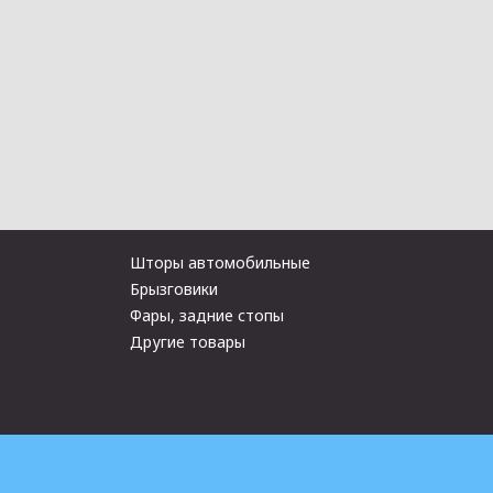
Шторы автомобильные
Брызговики
Фары, задние стопы
Другие товары