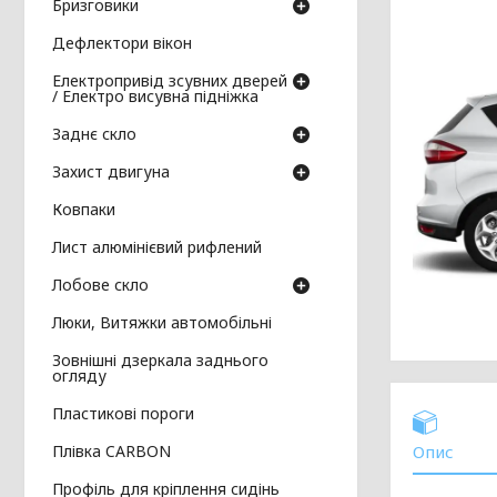
Бризговики
Дефлектори вікон
Електропривід зсувних дверей
/ Електро висувна підніжка
Заднє скло
Захист двигуна
Ковпаки
Лист алюмінієвий рифлений
Лобове скло
Люки, Витяжки автомобільні
Зовнішні дзеркала заднього
огляду
Пластикові пороги
Плівка CARBON
Опис
Профіль для кріплення сидінь