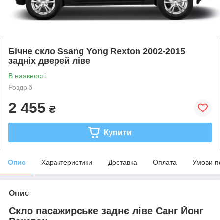
Бічне скло Ssang Yong Rexton 2002-2015
задніх дверей ліве
В наявності
Роздріб
2 455
₴
Купити
Опис
Характеристики
Доставка
Оплата
Умови п
Опис
Скло пасажирське заднє ліве Санг Йонг