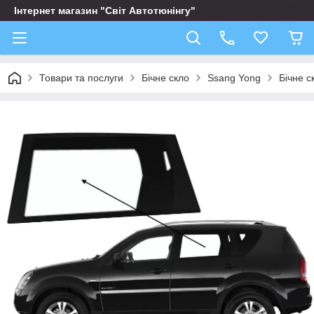
Інтернет магазин "Світ Автотюнінгу"
Товари та послуги
Бічне скло
Ssang Yong
Бічне с