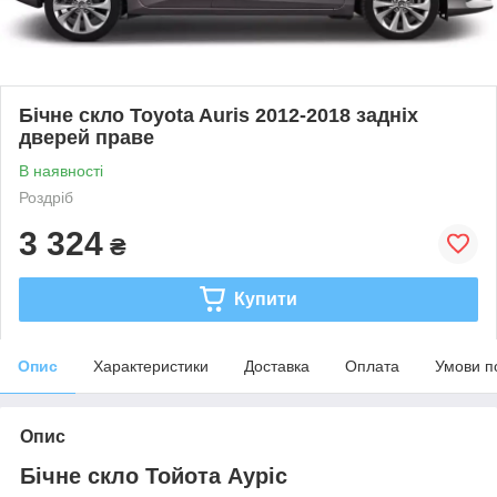
Бічне скло Toyota Auris 2012-2018 задніх
дверей праве
В наявності
Роздріб
3 324
₴
Купити
Опис
Характеристики
Доставка
Оплата
Умови п
Опис
Бічне скло Тойота Ауріс