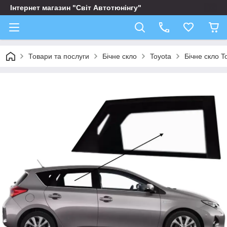
Інтернет магазин "Світ Автотюнінгу"
Товари та послуги
Бічне скло
Toyota
Бічне скло T