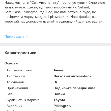
Наша компанія "Світ Автотюнінгу" пропонує купити бічне скло
за доступною ціною, від таких виробників як: Sekurit,
SafeGlass, Pilkington і.т.д. Все, що вам потрібно буде, це
повідомити марку, модель і рік машини. Наші фахівці за
короткий час допоможуть знайти відповідний для вас варіант.
Приховати
Характеристики
Основні
Тип запчастини
Аналог
Тип техніки
Легковий автомобіль
Тонування
Ні
Призначення
Водійське переднє ліве
Стан
Новий
Сумісність з маркою
Toyota
Виробник
Pilkington