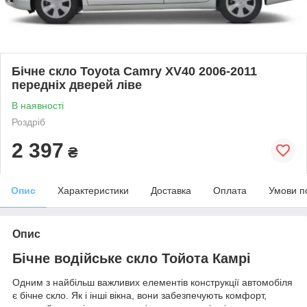
Бічне скло Toyota Camry XV40 2006-2011
передніх дверей ліве
В наявності
Роздріб
2 397
₴
Опис
Характеристики
Доставка
Оплата
Умови п
Опис
Бічне водійське скло Тойота Камрі
Одним з найбільш важливих елементів конструкції автомобіля
є бічне скло. Як і інші вікна, вони забезпечують комфорт,