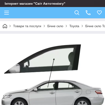
Інтернет магазин "Світ Автотюнінгу"
Товари та послуги
Бічне скло
Toyota
Бічне скло T