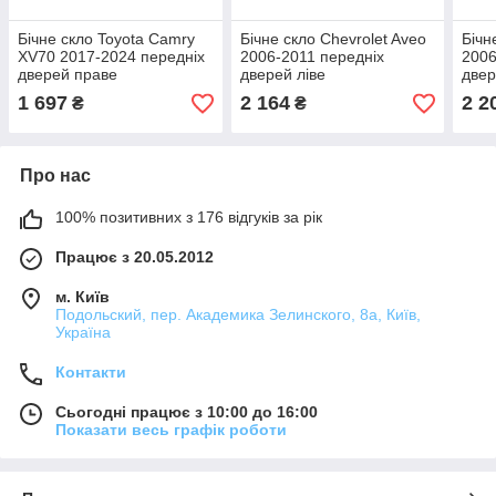
Бічне скло Toyota Camry
Бічне скло Chevrolet Aveo
Бічн
XV70 2017-2024 передніх
2006-2011 передніх
2006
дверей праве
дверей ліве
двер
1 697
2 164
2 2
₴
₴
Про нас
100% позитивних з 176 відгуків за рік
Працює з 20.05.2012
м. Київ
Подольский, пер. Академика Зелинского, 8а, Київ,
Україна
Контакти
Сьогодні працює з 10:00 до 16:00
Показати весь графік роботи