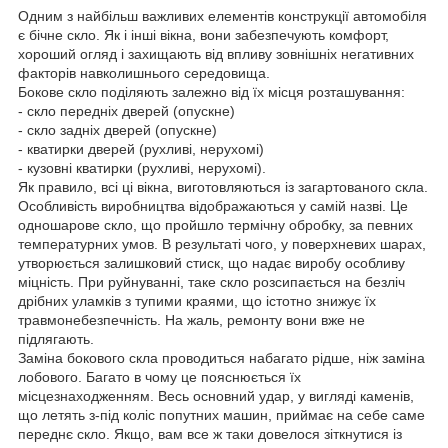
Одним з найбільш важливих елементів конструкції автомобіля
є бічне скло. Як і інші вікна, вони забезпечують комфорт,
хороший огляд і захищають від впливу зовнішніх негативних
факторів навколишнього середовища.
Бокове скло поділяють залежно від їх місця розташування:
- скло передніх дверей (опускне)
- скло задніх дверей (опускне)
- кватирки дверей (рухливі, нерухомі)
- кузовні кватирки (рухливі, нерухомі).
Як правило, всі ці вікна, виготовляються із загартованого скла.
Особливість виробництва відображаються у самій назві. Це
одношарове скло, що пройшло термічну обробку, за певних
температурних умов. В результаті чого, у поверхневих шарах,
утворюється залишковий стиск, що надає виробу особливу
міцність. При руйнуванні, таке скло розсипається на безліч
дрібних уламків з тупими краями, що істотно знижує їх
травмонебезпечність. На жаль, ремонту вони вже не
підлягають.
Заміна бокового скла проводиться набагато рідше, ніж заміна
лобового. Багато в чому це пояснюється їх
місцезнаходженням. Весь основний удар, у вигляді каменів,
що летять з-під коліс попутних машин, приймає на себе саме
переднє скло. Якщо, вам все ж таки довелося зіткнутися із