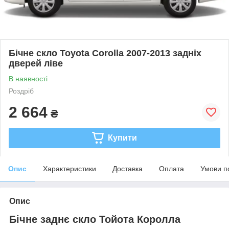
Бічне скло Toyota Corolla 2007-2013 задніх
дверей ліве
В наявності
Роздріб
2 664
₴
Купити
Опис
Характеристики
Доставка
Оплата
Умови п
Опис
Бічне заднє скло Тойота Королла