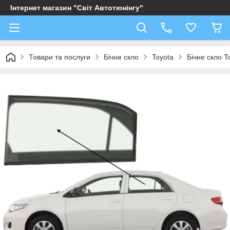
Інтернет магазин "Світ Автотюнінгу"
Товари та послуги
Бічне скло
Toyota
Бічне скло T